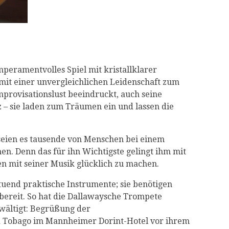
mperamentvolles Spiel mit kristallklarer
mit einer unvergleichlichen Leidenschaft zum
provisationslust beeindruckt, auch seine
z – sie laden zum Träumen ein und lassen die
 seien es tausende von Menschen bei einem
en. Denn das für ihn Wichtigste gelingt ihm mit
mit seiner Musik glücklich zu machen.
uend praktische Instrumente; sie benötigen
tzbereit. So hat die Dallawaysche Trompete
wältigt: Begrüßung der
d Tobago im Mannheimer Dorint-Hotel vor ihrem