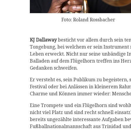
Foto: Roland Rossbacher
KJ Dallaway
besticht vor allem durch sein te
Tongebung, bei welchem er sein Instrument 
Leben erweckt. Nicht nur seine unbändige Im
Balladen auf dem Flügelhorn treffen ins Her
Gedanken schweifen.
Er versteht es, sein Publikum zu begeistern,
Festival oder bei Anlässen in kleinerem Rahm
Charme und Können immer wieder: Menschen 
Eine Trompete und ein Flügelhorn sind wohlt
nicht viel Platz und sind recht schnell einsa
bereits ungezählte interessante Aufgaben be
Fußballnationalmannschaft aus Trinidad un