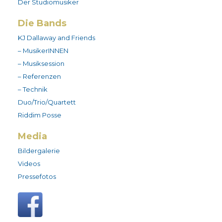
Der Studiomusiker
Die Bands
KJ Dallaway and Friends
– MusikerINNEN
– Musiksession
– Referenzen
– Technik
Duo/Trio/Quartett
Riddim Posse
Media
Bildergalerie
Videos
Pressefotos