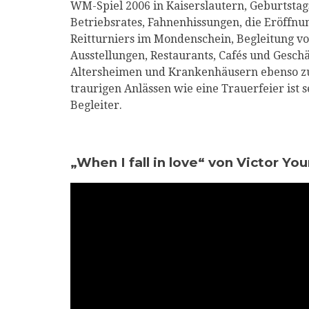
WM-Spiel 2006 in Kaiserslautern, Geburtsta
Betriebsrates, Fahnenhissungen, die Eröffnun
Reitturniers im Mondenschein, Begleitung vo
Ausstellungen, Restaurants, Cafés und Geschä
Altersheimen und Krankenhäusern ebenso zum
traurigen Anlässen wie eine Trauerfeier ist 
Begleiter.
„When I fall in love“ von Victor Yo