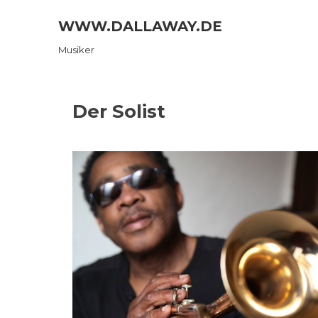
Skip
WWW.DALLAWAY.DE
to
content
Musiker
Der Solist