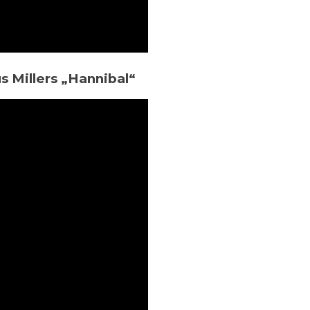
s Millers „Hannibal“