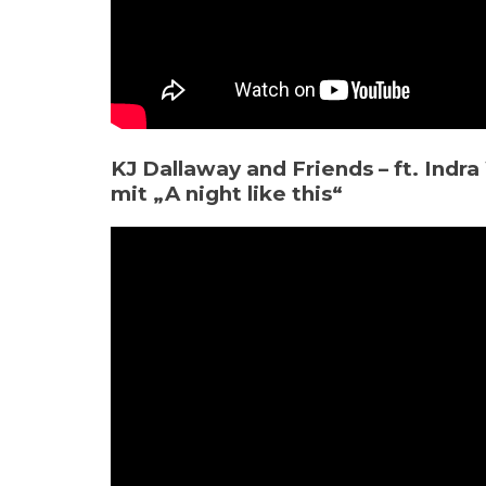
KJ Dallaway and Friends – ft. Ind
mit „A night like this“