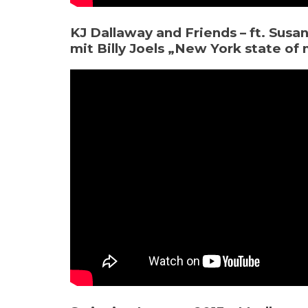
KJ Dallaway and Friends – ft. Susa
mit Billy Joels „New York state of