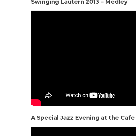
Swinging Lautern 2013 – Medley
A Special Jazz Evening at the Cafe