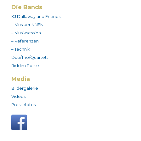
Die Bands
KJ Dallaway and Friends
– MusikerINNEN
– Musiksession
– Referenzen
– Technik
Duo/Trio/Quartett
Riddim Posse
Media
Bildergalerie
Videos
Pressefotos