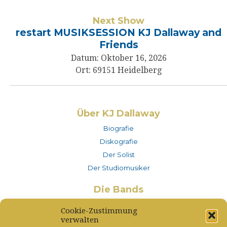
Next Show
restart MUSIKSESSION KJ Dallaway and
Friends
Datum:
Oktober 16, 2026
Ort:
69151 Heidelberg
Über KJ Dallaway
Biografie
Diskografie
Der Solist
Der Studiomusiker
Die Bands
KJ Dallaway and Friends
Cookie-Zustimmung
– MusikerINNEN
verwalten