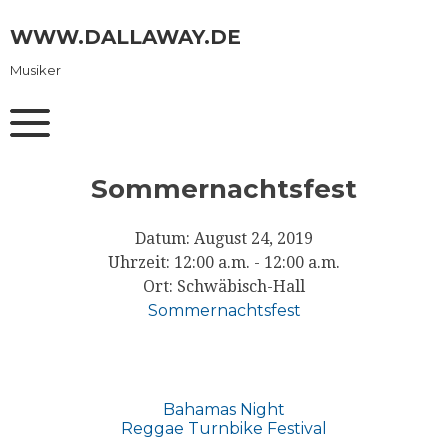
Skip
to
WWW.DALLAWAY.DE
content
Musiker
Sommernachtsfest
Datum:
August 24, 2019
Uhrzeit:
12:00 a.m. - 12:00 a.m.
Ort:
Schwäbisch-Hall
Sommernachtsfest
Beitragsnavigation
Bahamas Night
Reggae Turnbike Festival