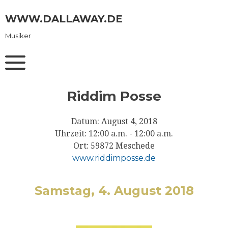
Skip
to
WWW.DALLAWAY.DE
content
Musiker
Riddim Posse
Datum:
August 4, 2018
Uhrzeit:
12:00 a.m. - 12:00 a.m.
Ort:
59872 Meschede
www.riddimposse.de
Samstag, 4. August 2018