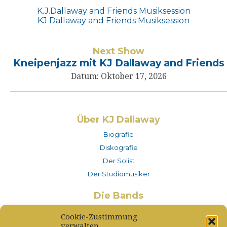
Beitragsnavigation
K.J.Dallaway and Friends Musiksession
KJ Dallaway and Friends Musiksession
Next Show
Kneipenjazz mit KJ Dallaway and Friends
Datum:
Oktober 17, 2026
Über KJ Dallaway
Biografie
Diskografie
Der Solist
Der Studiomusiker
Die Bands
KJ Dallaway and Friends
Cookie-Zustimmung
– MusikerINNEN
verwalten