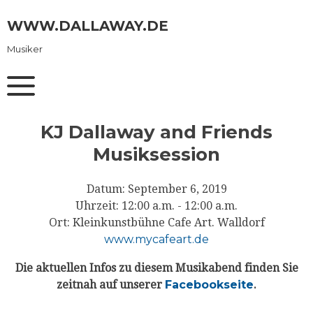
Skip
to
WWW.DALLAWAY.DE
content
Musiker
KJ Dallaway and Friends
Musiksession
Datum:
September 6, 2019
Uhrzeit:
12:00 a.m. - 12:00 a.m.
Ort:
Kleinkunstbühne Cafe Art. Walldorf
www.mycafeart.de
Die aktuellen Infos zu diesem Musikabend finden Sie
zeitnah auf unserer
Facebookseite
.